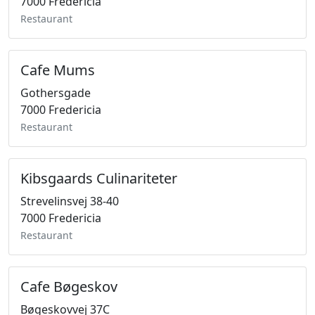
7000 Fredericia
Restaurant
Cafe Mums
Gothersgade
7000 Fredericia
Restaurant
Kibsgaards Culinariteter
Strevelinsvej 38-40
7000 Fredericia
Restaurant
Cafe Bøgeskov
Bøgeskovvej 37C