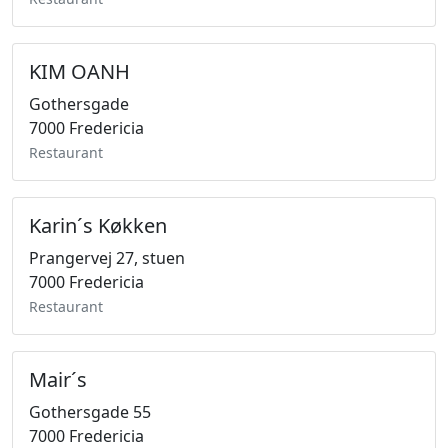
KIM OANH
Gothersgade
7000 Fredericia
Restaurant
Karin´s Køkken
Prangervej 27, stuen
7000 Fredericia
Restaurant
Mair´s
Gothersgade 55
7000 Fredericia