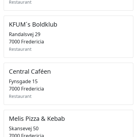
Restaurant
KFUM´s Boldklub
Randalsvej 29
7000 Fredericia
Restaurant
Central Caféen
Fynsgade 15
7000 Fredericia
Restaurant
Melis Pizza & Kebab
Skansevej 50
7000 Fredericia