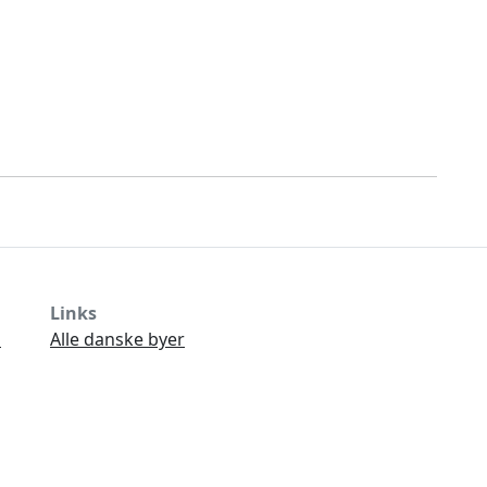
Links
Ø
Alle danske byer