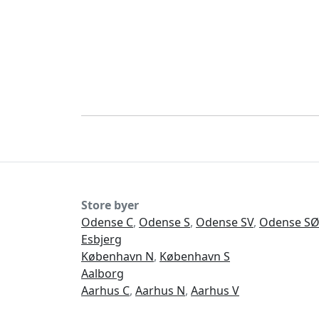
Store byer
Odense C
,
Odense S
,
Odense SV
,
Odense S
Esbjerg
København N
,
København S
Aalborg
Aarhus C
,
Aarhus N
,
Aarhus V