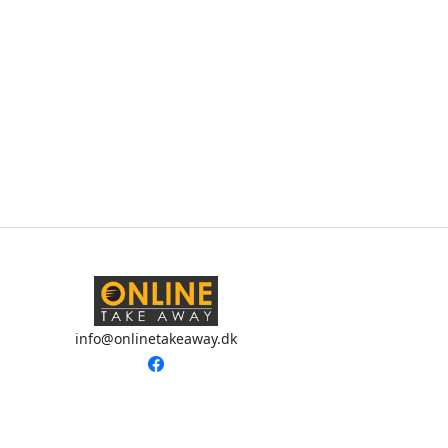
info@onlinetakeaway.dk