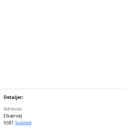
Detaljer:
Adresse:
Elkærvej
9381
Sulsted