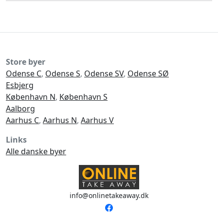
Store byer
Odense C
,
Odense S
,
Odense SV
,
Odense SØ
Esbjerg
København N
,
København S
Aalborg
Aarhus C
,
Aarhus N
,
Aarhus V
Links
Alle danske byer
info@onlinetakeaway.dk