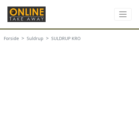
Forside
Suldrup
SULDRUP KRO