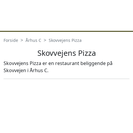
Forside
Århus C
Skovvejens Pizza
Skovvejens Pizza
Skovvejens Pizza er en restaurant beliggende på
Skovvejen i Århus C.