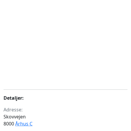
Detaljer:
Adresse:
Skovvejen
8000
Århus C