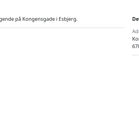
gende på Kongensgade i Esbjerg.
De
Ad
Ko
67