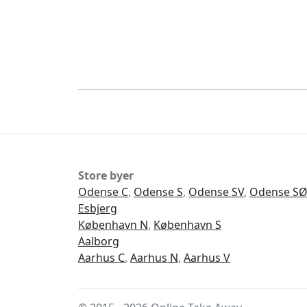
Store byer
Odense C
,
Odense S
,
Odense SV
,
Odense S
Esbjerg
København N
,
København S
Aalborg
Aarhus C
,
Aarhus N
,
Aarhus V