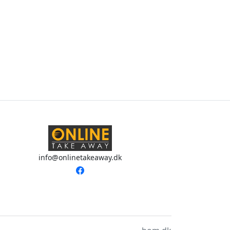
info@onlinetakeaway.dk