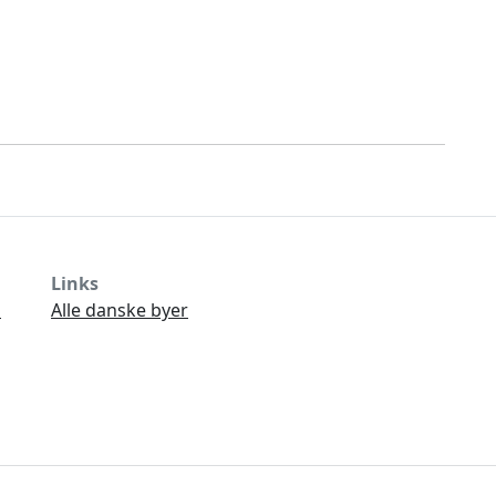
Links
Ø
Alle danske byer