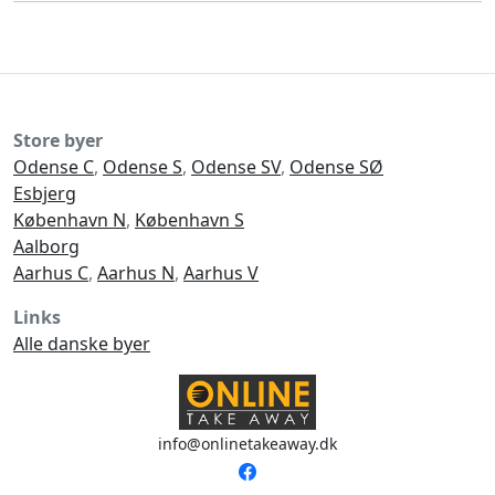
Store byer
Odense C
,
Odense S
,
Odense SV
,
Odense SØ
Esbjerg
København N
,
København S
Aalborg
Aarhus C
,
Aarhus N
,
Aarhus V
Links
Alle danske byer
info@onlinetakeaway.dk