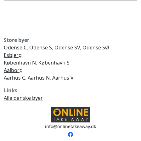
Store byer
Odense C
,
Odense S
,
Odense SV
,
Odense SØ
Esbjerg
København N
,
København S
Aalborg
Aarhus C
,
Aarhus N
,
Aarhus V
Links
Alle danske byer
info@onlinetakeaway.dk