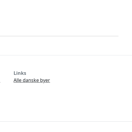
Links
Ø
Alle danske byer