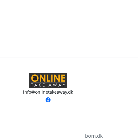
info@onlinetakeaway.dk
bom.dk