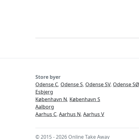
Store byer
Odense C
,
Odense S
,
Odense SV
,
Odense S
Esbjerg
København N
,
København S
Aalborg
Aarhus C
,
Aarhus N
,
Aarhus V
© 2015 - 2026 Online Take Away