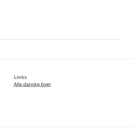
Links
Ø
Alle danske byer