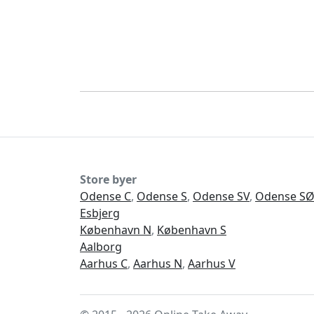
Store byer
Odense C
,
Odense S
,
Odense SV
,
Odense S
Esbjerg
København N
,
København S
Aalborg
Aarhus C
,
Aarhus N
,
Aarhus V