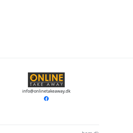
info@onlinetakeaway.dk