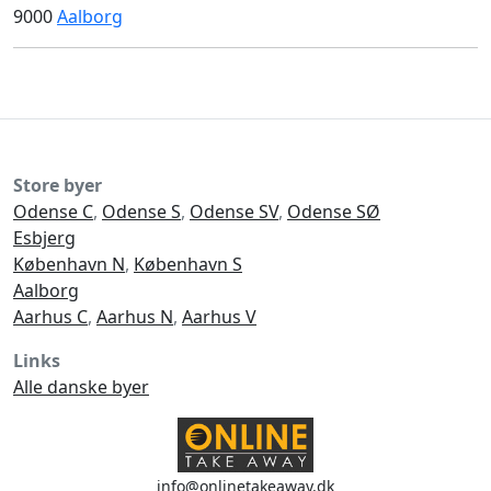
9000
Aalborg
Store byer
Odense C
,
Odense S
,
Odense SV
,
Odense SØ
Esbjerg
København N
,
København S
Aalborg
Aarhus C
,
Aarhus N
,
Aarhus V
Links
Alle danske byer
info@onlinetakeaway.dk