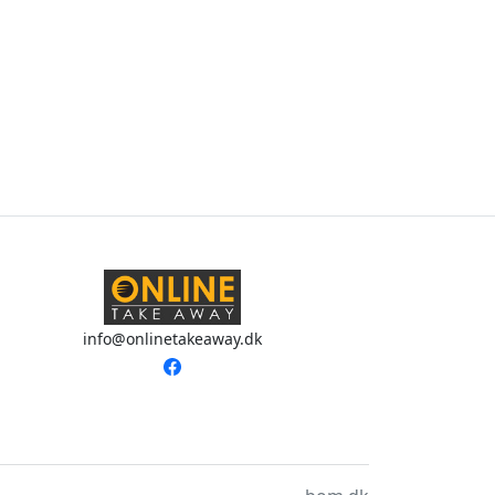
info@onlinetakeaway.dk