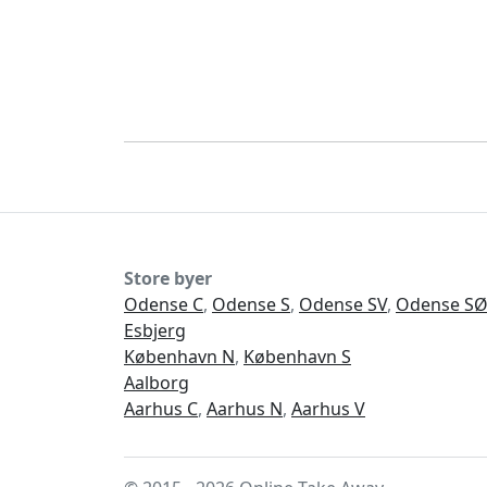
Store byer
Odense C
,
Odense S
,
Odense SV
,
Odense S
Esbjerg
København N
,
København S
Aalborg
Aarhus C
,
Aarhus N
,
Aarhus V