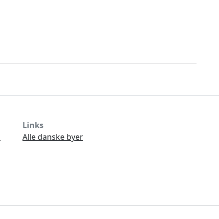
Links
Ø
Alle danske byer