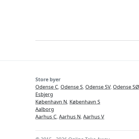
Store byer
Odense C
,
Odense S
,
Odense SV
,
Odense S
Esbjerg
København N
,
København S
Aalborg
Aarhus C
,
Aarhus N
,
Aarhus V