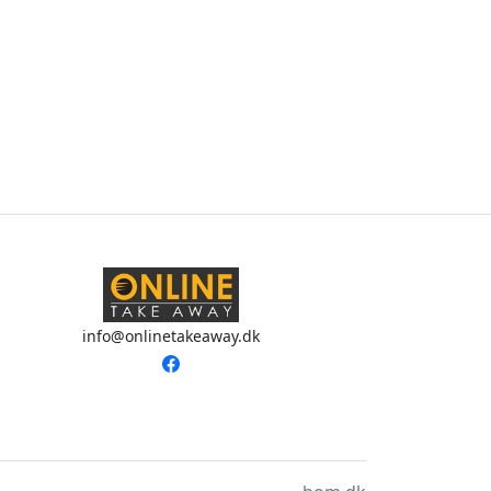
info@onlinetakeaway.dk