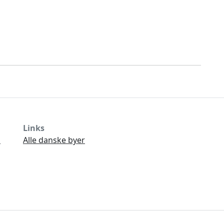
Links
Ø
Alle danske byer