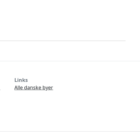
Links
Ø
Alle danske byer