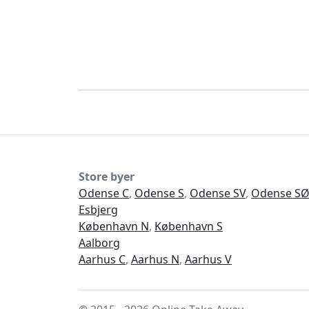
Store byer
Odense C
,
Odense S
,
Odense SV
,
Odense S
Esbjerg
København N
,
København S
Aalborg
Aarhus C
,
Aarhus N
,
Aarhus V