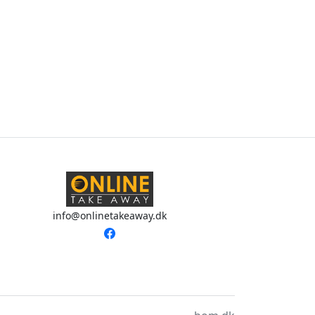
info@onlinetakeaway.dk