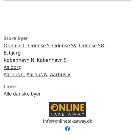
Store byer
Odense C
,
Odense S
,
Odense SV
,
Odense SØ
Esbjerg
København N
,
København S
Aalborg
Aarhus C
,
Aarhus N
,
Aarhus V
Links
Alle danske byer
info@onlinetakeaway.dk