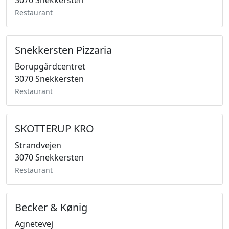
3070 Snekkersten
Restaurant
Snekkersten Pizzaria
Borupgårdcentret
3070 Snekkersten
Restaurant
SKOTTERUP KRO
Strandvejen
3070 Snekkersten
Restaurant
Becker & Kønig
Agnetevej