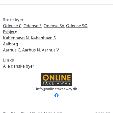
Store byer
Odense C
,
Odense S
,
Odense SV
,
Odense SØ
Esbjerg
København N
,
København S
Aalborg
Aarhus C
,
Aarhus N
,
Aarhus V
Links
Alle danske byer
info@onlinetakeaway.dk