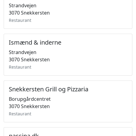
Strandvejen
3070 Snekkersten
Restaurant
Ismænd & inderne
Strandvejen
3070 Snekkersten
Restaurant
Snekkersten Grill og Pizzaria
Borupgårdcentret
3070 Snekkersten
Restaurant
passina.dk