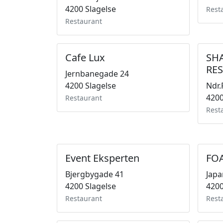
4200 Slagelse
Rest
Restaurant
Cafe Lux
SH
RE
Jernbanegade 24
4200 Slagelse
Ndr.
4200
Restaurant
Rest
Event Eksperten
FOA
Bjergbygade 41
Japa
4200 Slagelse
4200
Restaurant
Rest