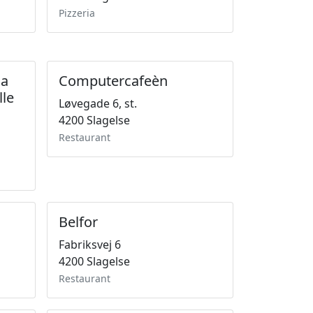
Pizzeria
na
Computercafeèn
lle
Løvegade 6, st.
4200 Slagelse
Restaurant
Belfor
Fabriksvej 6
4200 Slagelse
Restaurant