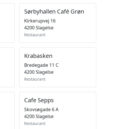
Sørbyhallen Café Grøn
Kirkerupvej 16
4200 Slagelse
Restaurant
Krabasken
Bredegade 11 C
4200 Slagelse
Restaurant
Cafe Sepps
Skovsøgade 6 A
4200 Slagelse
Restaurant