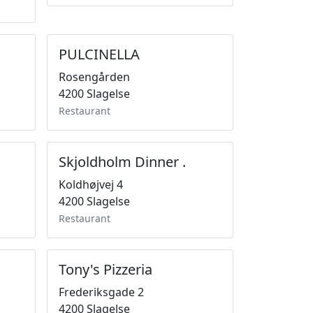
PULCINELLA
Rosengården
4200 Slagelse
Restaurant
Skjoldholm Dinner .
Koldhøjvej 4
4200 Slagelse
Restaurant
Tony's Pizzeria
Frederiksgade 2
4200 Slagelse