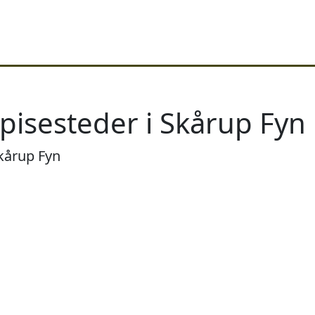
pisesteder i Skårup Fyn
Skårup Fyn