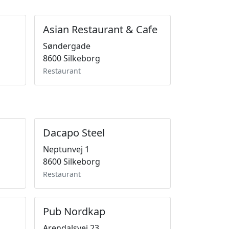
Asian Restaurant & Cafe
Søndergade
8600 Silkeborg
Restaurant
Dacapo Steel
Neptunvej 1
8600 Silkeborg
Restaurant
Pub Nordkap
Arendalsvej 23