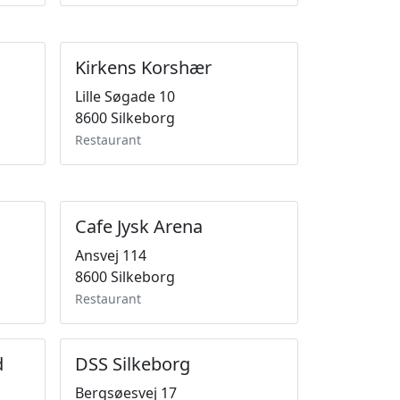
Kirkens Korshær
Lille Søgade 10
8600 Silkeborg
Restaurant
Cafe Jysk Arena
Ansvej 114
8600 Silkeborg
Restaurant
d
DSS Silkeborg
Bergsøesvej 17