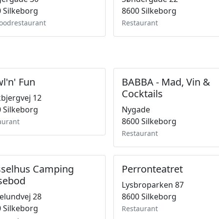
 Silkeborg
8600 Silkeborg
foodrestaurant
Restaurant
l'n' Fun
BABBA - Mad, Vin &
Cocktails
bjergvej 12
 Silkeborg
Nygade
8600 Silkeborg
aurant
Restaurant
selhus Camping
Perronteatret
sebod
Lysbroparken 87
lundvej 28
8600 Silkeborg
 Silkeborg
Restaurant