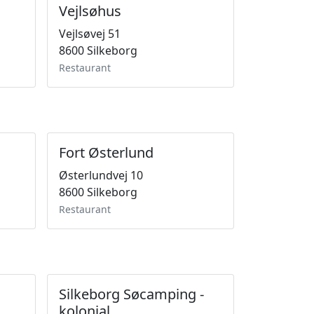
Vejlsøhus
Vejlsøvej 51
8600 Silkeborg
Restaurant
Fort Østerlund
Østerlundvej 10
8600 Silkeborg
Restaurant
Silkeborg Søcamping -
kolonial