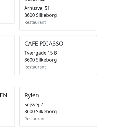
Århusvej 51
8600 Silkeborg
Restaurant
CAFE PICASSO
Tværgade 15 B
8600 Silkeborg
Restaurant
KEN
Rylen
Sejsvej 2
8600 Silkeborg
Restaurant