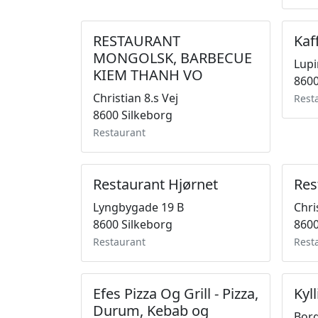
RESTAURANT
Kaf
MONGOLSK, BARBECUE
Lupi
KIEM THANH VO
8600
Christian 8.s Vej
Rest
8600 Silkeborg
Restaurant
Restaurant Hjørnet
Res
Lyngbygade 19 B
Chri
8600 Silkeborg
8600
Restaurant
Rest
Efes Pizza Og Grill - Pizza,
Kyl
Durum, Kebab og
Bor