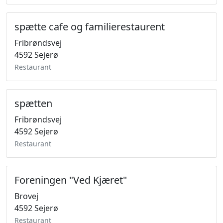
spætte cafe og familierestaurent
Fribrøndsvej
4592 Sejerø
Restaurant
spætten
Fribrøndsvej
4592 Sejerø
Restaurant
Foreningen "Ved Kjæret"
Brovej
4592 Sejerø
Restaurant