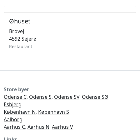
Øhuset
Brovej
4592 Sejerø
Restaurant
Store byer
Odense C
,
Odense S
,
Odense SV
,
Odense SØ
Esbjerg
København N
,
København S
Aalborg
Aarhus C
,
Aarhus N
,
Aarhus V
Links