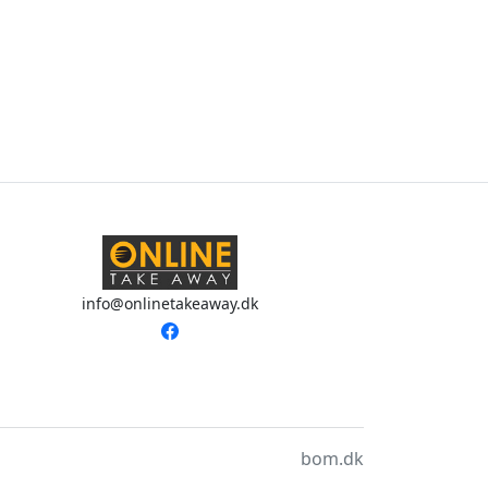
info@onlinetakeaway.dk
bom.dk