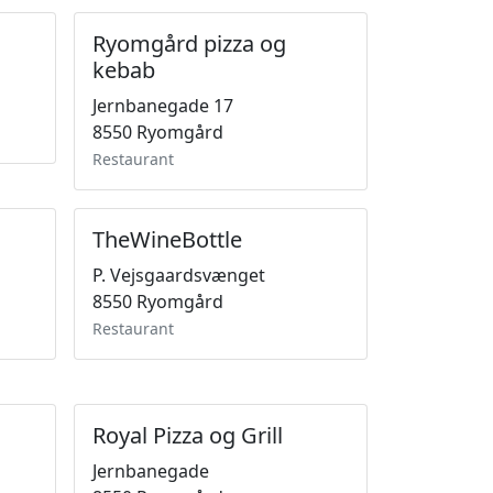
Ryomgård pizza og
kebab
Jernbanegade 17
8550 Ryomgård
Restaurant
TheWineBottle
P. Vejsgaardsvænget
8550 Ryomgård
Restaurant
Royal Pizza og Grill
Jernbanegade