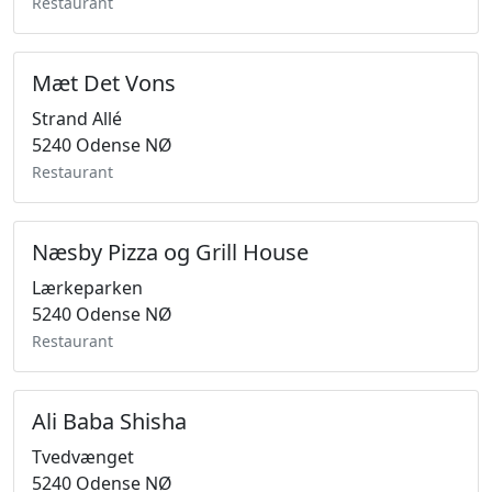
Restaurant
Mæt Det Vons
Strand Allé
5240 Odense NØ
Restaurant
Næsby Pizza og Grill House
Lærkeparken
5240 Odense NØ
Restaurant
Ali Baba Shisha
Tvedvænget
5240 Odense NØ