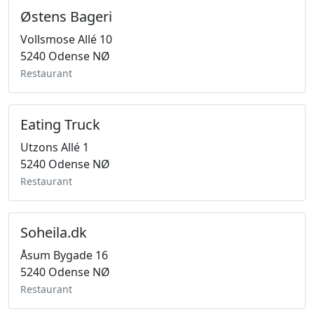
Østens Bageri
Vollsmose Allé 10
5240 Odense NØ
Restaurant
Eating Truck
Utzons Allé 1
5240 Odense NØ
Restaurant
Soheila.dk
Åsum Bygade 16
5240 Odense NØ
Restaurant