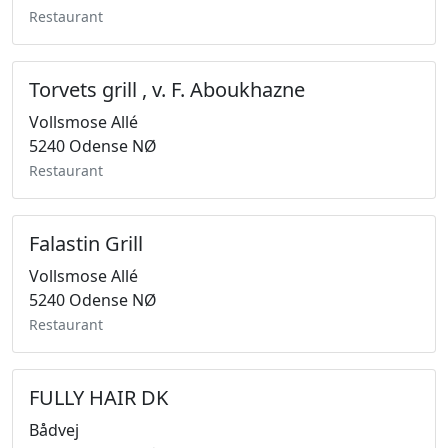
Restaurant
Torvets grill , v. F. Aboukhazne
Vollsmose Allé
5240 Odense NØ
Restaurant
Falastin Grill
Vollsmose Allé
5240 Odense NØ
Restaurant
FULLY HAIR DK
Bådvej