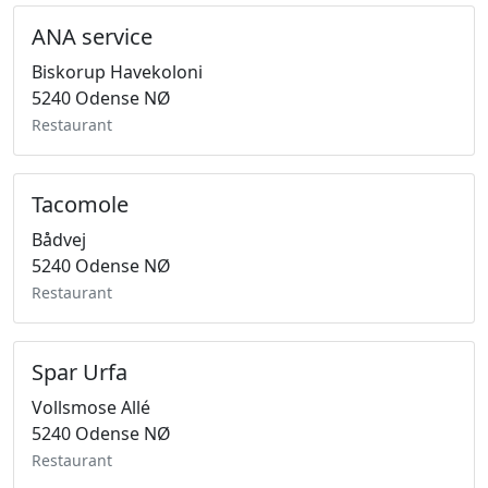
ANA service
Biskorup Havekoloni
5240 Odense NØ
Restaurant
Tacomole
Bådvej
5240 Odense NØ
Restaurant
Spar Urfa
Vollsmose Allé
5240 Odense NØ
Restaurant