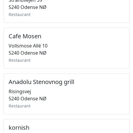
Strandvejen 39
5240 Odense NØ
Restaurant
Cafe Mosen
Vollsmose Allé 10
5240 Odense NØ
Restaurant
Anadolu Stenovnog grill
Risingsvej
5240 Odense NØ
Restaurant
kornish