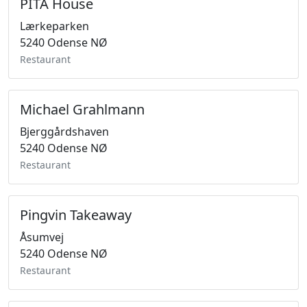
PITA House
Lærkeparken
5240 Odense NØ
Restaurant
Michael Grahlmann
Bjerggårdshaven
5240 Odense NØ
Restaurant
Pingvin Takeaway
Åsumvej
5240 Odense NØ
Restaurant