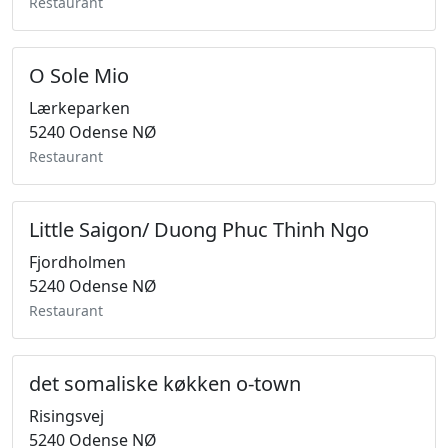
Restaurant
O Sole Mio
Lærkeparken
5240 Odense NØ
Restaurant
Little Saigon/ Duong Phuc Thinh Ngo
Fjordholmen
5240 Odense NØ
Restaurant
det somaliske køkken o-town
Risingsvej
5240 Odense NØ