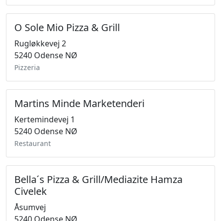
O Sole Mio Pizza & Grill
Rugløkkevej 2
5240 Odense NØ
Pizzeria
Martins Minde Marketenderi
Kertemindevej 1
5240 Odense NØ
Restaurant
Bella´s Pizza & Grill/Mediazite Hamza
Civelek
Åsumvej
5240 Odense NØ