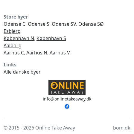
Store byer
Odense C
,
Odense S
,
Odense SV
,
Odense SØ
Esbjerg
København N
,
København S
Aalborg
Aarhus C
,
Aarhus N
,
Aarhus V
Links
Alle danske byer
info@onlinetakeaway.dk
© 2015 - 2026 Online Take Away
bom.dk