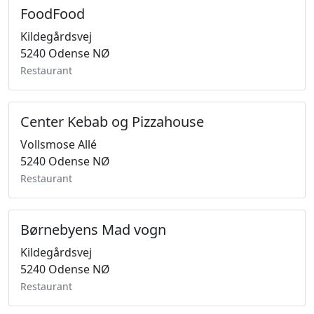
FoodFood
Kildegårdsvej
5240 Odense NØ
Restaurant
Center Kebab og Pizzahouse
Vollsmose Allé
5240 Odense NØ
Restaurant
Børnebyens Mad vogn
Kildegårdsvej
5240 Odense NØ
Restaurant