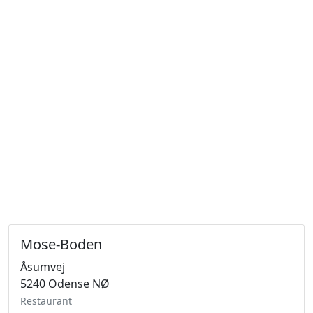
Mose-Boden
Åsumvej
5240 Odense NØ
Restaurant