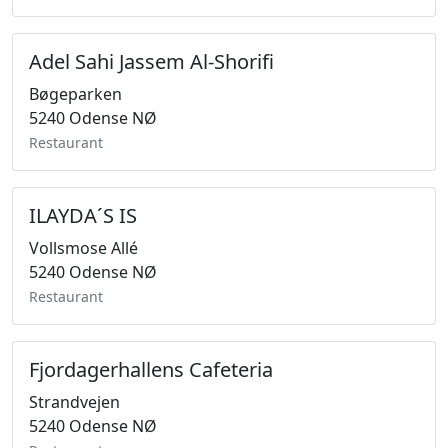
Adel Sahi Jassem Al-Shorifi
Bøgeparken
5240 Odense NØ
Restaurant
ILAYDA´S IS
Vollsmose Allé
5240 Odense NØ
Restaurant
Fjordagerhallens Cafeteria
Strandvejen
5240 Odense NØ