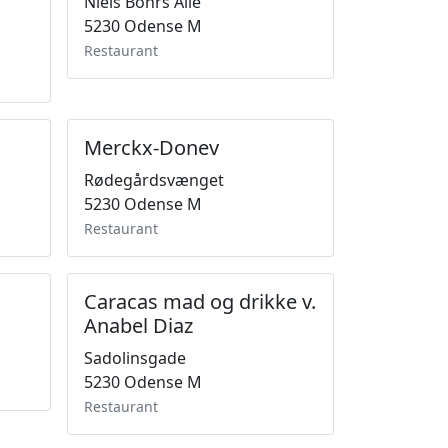
Niels Bohrs Allé
5230 Odense M
Restaurant
Merckx-Donev
Rødegårdsvænget
5230 Odense M
Restaurant
Caracas mad og drikke v.
Anabel Diaz
Sadolinsgade
5230 Odense M
Restaurant