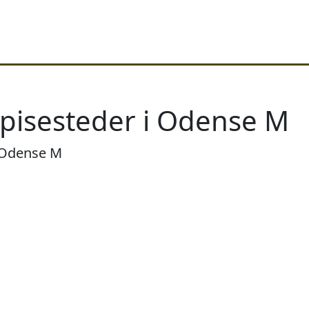
spisesteder i Odense M
i Odense M