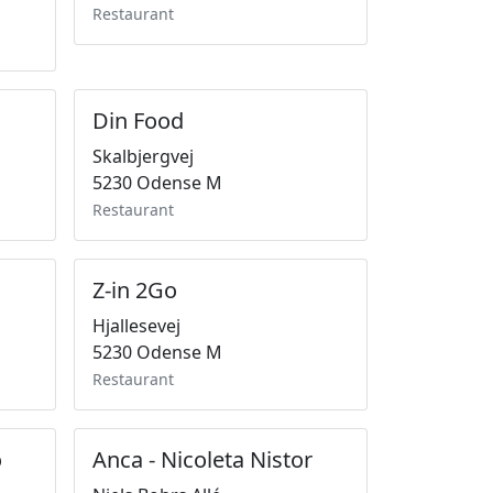
Restaurant
Din Food
Skalbjergvej
5230 Odense M
Restaurant
Z-in 2Go
Hjallesevej
5230 Odense M
Restaurant
o
Anca - Nicoleta Nistor