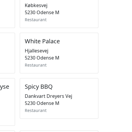
Købkesvej
5230 Odense M
Restaurant
White Palace
Hjallesevej
5230 Odense M
Restaurant
Ayse
Spicy BBQ
Dankvart Dreyers Vej
5230 Odense M
Restaurant