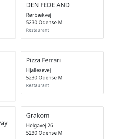
DEN FEDE AND
Rørbækvej
5230 Odense M
Restaurant
Pizza Ferrari
Hjallesevej
5230 Odense M
Restaurant
Grakom
way
Helgavej 26
5230 Odense M