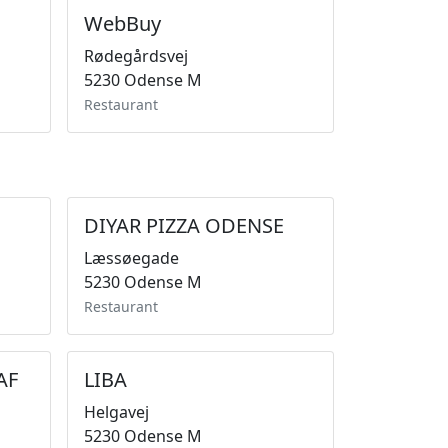
WebBuy
Rødegårdsvej
5230 Odense M
Restaurant
DIYAR PIZZA ODENSE
Læssøegade
5230 Odense M
Restaurant
AF
LIBA
Helgavej
5230 Odense M