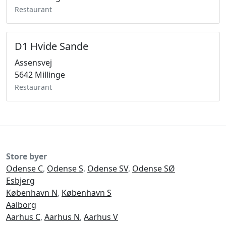
Restaurant
D1 Hvide Sande
Assensvej
5642 Millinge
Restaurant
Store byer
Odense C
,
Odense S
,
Odense SV
,
Odense SØ
Esbjerg
København N
,
København S
Aalborg
Aarhus C
,
Aarhus N
,
Aarhus V