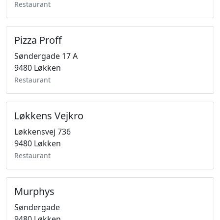
Restaurant
Pizza Proff
Søndergade 17 A
9480 Løkken
Restaurant
Løkkens Vejkro
Løkkensvej 736
9480 Løkken
Restaurant
Murphys
Søndergade
9480 Løkken