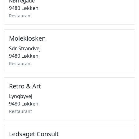
Nørregade
9480 Løkken
Restaurant
Molekiosken
Sdr Strandvej
9480 Løkken
Restaurant
Retro & Art
Lyngbyvej
9480 Løkken
Restaurant
Ledsaget Consult