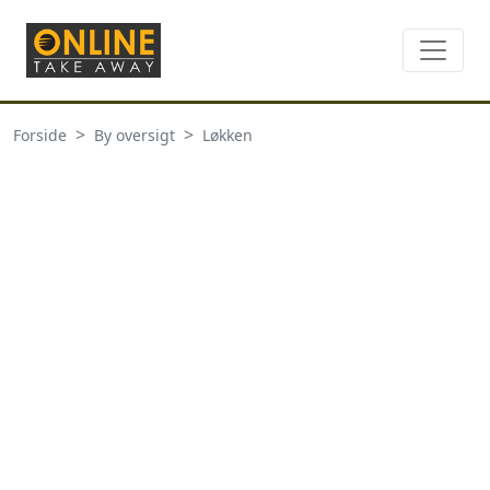
Forside
By oversigt
Løkken