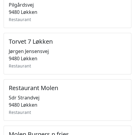
Pilgårdsvej
9480 Løkken
Restaurant
Torvet 7 Løkken
Jørgen Jensensvej
9480 Løkken
Restaurant
Restaurant Molen
Sdr Strandvej
9480 Løkken
Restaurant
Molen Burgers n fries