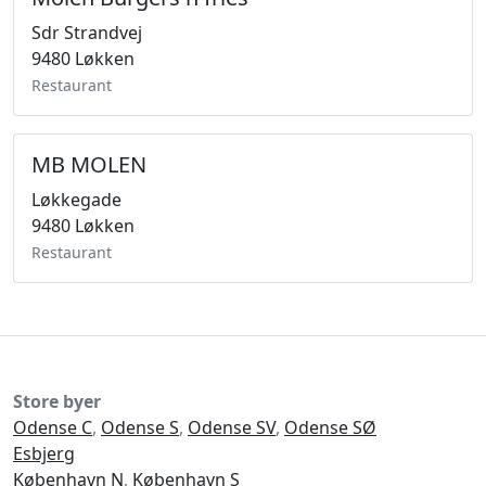
Sdr Strandvej
9480 Løkken
Restaurant
MB MOLEN
Løkkegade
9480 Løkken
Restaurant
Store byer
Odense C
,
Odense S
,
Odense SV
,
Odense SØ
Esbjerg
København N
,
København S