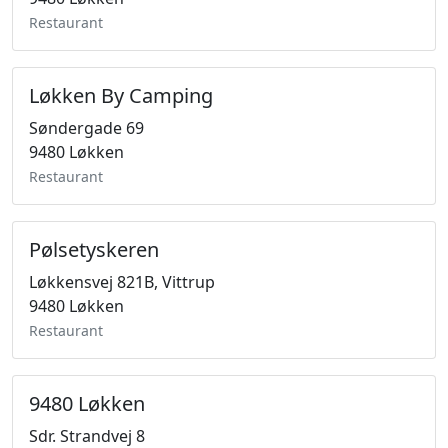
Restaurant
Løkken By Camping
Søndergade 69
9480 Løkken
Restaurant
Pølsetyskeren
Løkkensvej 821B, Vittrup
9480 Løkken
Restaurant
9480 Løkken
Sdr. Strandvej 8