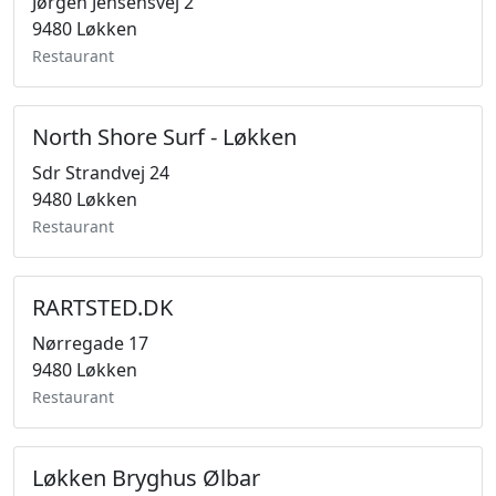
Jørgen Jensensvej 2
9480 Løkken
Restaurant
North Shore Surf - Løkken
Sdr Strandvej 24
9480 Løkken
Restaurant
RARTSTED.DK
Nørregade 17
9480 Løkken
Restaurant
Løkken Bryghus Ølbar