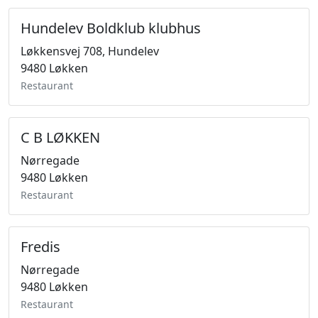
Hundelev Boldklub klubhus
Løkkensvej 708, Hundelev
9480 Løkken
Restaurant
C B LØKKEN
Nørregade
9480 Løkken
Restaurant
Fredis
Nørregade
9480 Løkken
Restaurant