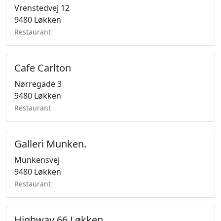
Vrenstedvej 12
9480 Løkken
Restaurant
Cafe Carlton
Nørregade 3
9480 Løkken
Restaurant
Galleri Munken.
Munkensvej
9480 Løkken
Restaurant
Highway 66 Løkken