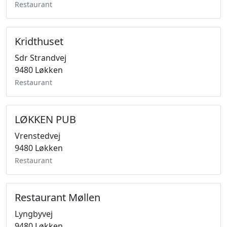
Restaurant
Kridthuset
Sdr Strandvej
9480 Løkken
Restaurant
LØKKEN PUB
Vrenstedvej
9480 Løkken
Restaurant
Restaurant Møllen
Lyngbyvej
9480 Løkken