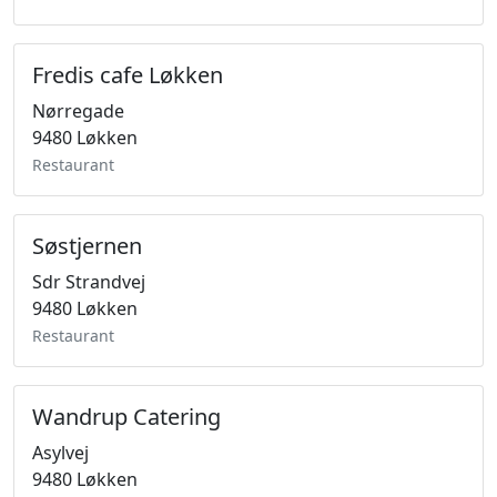
Fredis cafe Løkken
Nørregade
9480 Løkken
Restaurant
Søstjernen
Sdr Strandvej
9480 Løkken
Restaurant
Wandrup Catering
Asylvej
9480 Løkken