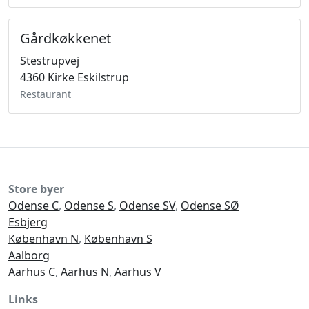
Gårdkøkkenet
Stestrupvej
4360 Kirke Eskilstrup
Restaurant
Store byer
Odense C
,
Odense S
,
Odense SV
,
Odense SØ
Esbjerg
København N
,
København S
Aalborg
Aarhus C
,
Aarhus N
,
Aarhus V
Links