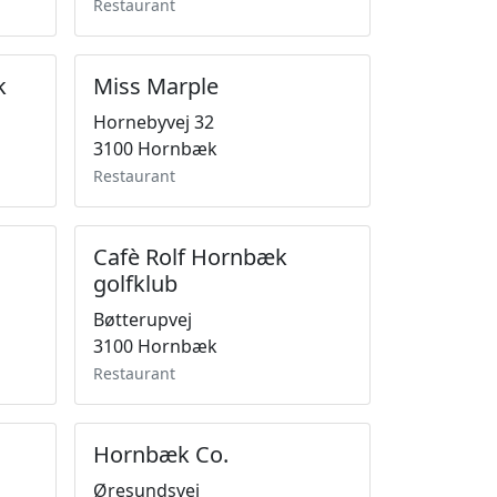
Restaurant
k
Miss Marple
Hornebyvej 32
3100 Hornbæk
Restaurant
Cafè Rolf Hornbæk
golfklub
Bøtterupvej
3100 Hornbæk
Restaurant
Hornbæk Co.
Øresundsvej