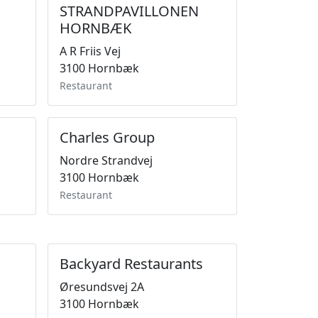
STRANDPAVILLONEN
HORNBÆK
A R Friis Vej
3100 Hornbæk
Restaurant
Charles Group
Nordre Strandvej
3100 Hornbæk
Restaurant
Backyard Restaurants
Øresundsvej 2A
3100 Hornbæk