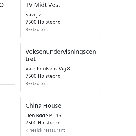
RO
TV Midt Vest
Søvej 2
7500 Holstebro
Restaurant
Voksenundervisningscen
tret
Vald Poulsens Vej 8
7500 Holstebro
Restaurant
China House
Den Røde Pl. 15
7500 Holstebro
Kinesisk restaurant