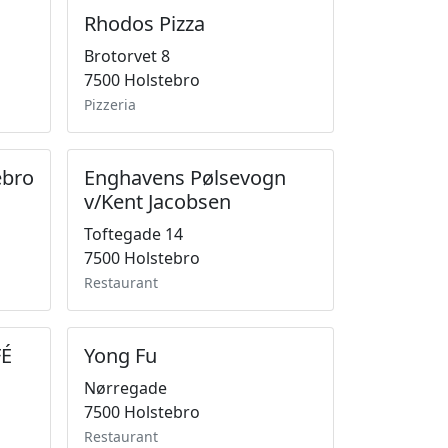
Rhodos Pizza
Brotorvet 8
7500 Holstebro
Pizzeria
ebro
Enghavens Pølsevogn
v/Kent Jacobsen
Toftegade 14
7500 Holstebro
Restaurant
FÉ
Yong Fu
Nørregade
7500 Holstebro
Restaurant