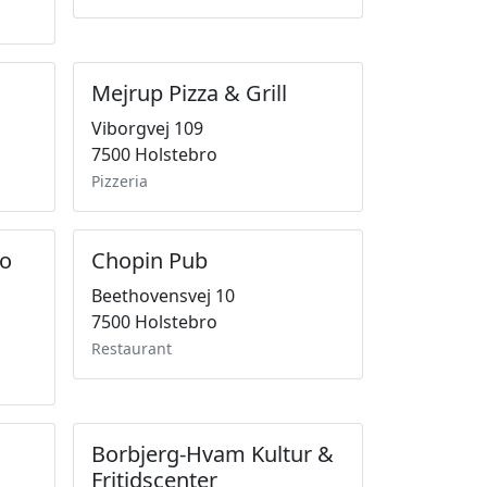
Mejrup Pizza & Grill
Viborgvej 109
7500 Holstebro
Pizzeria
ro
Chopin Pub
Beethovensvej 10
7500 Holstebro
Restaurant
Borbjerg-Hvam Kultur &
Fritidscenter