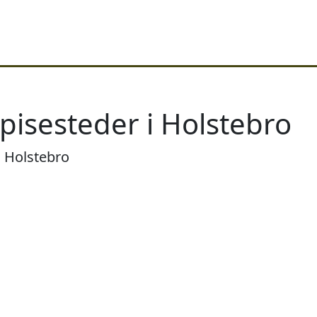
pisesteder i Holstebro
i Holstebro