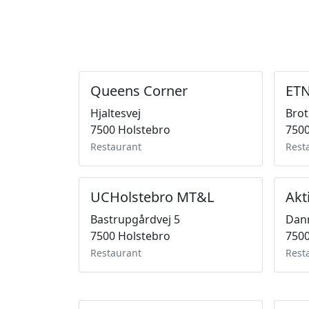
Queens Corner
ETN
Hjaltesvej
Brot
7500 Holstebro
7500
Restaurant
Rest
UCHolstebro MT&L
Akt
Bastrupgårdvej 5
Dan
7500 Holstebro
7500
Restaurant
Rest