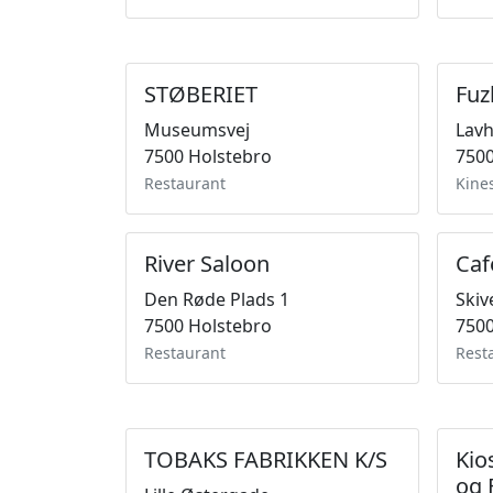
STØBERIET
Fuz
Museumsvej
Lavh
7500 Holstebro
7500
Restaurant
Kine
River Saloon
Caf
Den Røde Plads 1
Skiv
7500 Holstebro
7500
Restaurant
Rest
TOBAKS FABRIKKEN K/S
Kio
og 