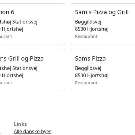
tion 6
Sam's Pizza og Grill
tshøj Stationsvej
Bøggildsvej
 Hjortshøj
8530 Hjortshøj
aurant
Restaurant
ns Grill og Pizza
Sams Pizza
tshøj Stationsvej
Bøggildsvej
 Hjortshøj
8530 Hjortshøj
aurant
Restaurant
Links
Ø
Alle danske byer