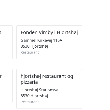
a
Fonden Vimby i Hjortshøj
Gammel Kirkevej 116A
8530 Hjortshøj
Restaurant
r
hjortshøj restaurant og
pizzaria
Hjortshøj Stationsvej
8530 Hjortshøj
Restaurant