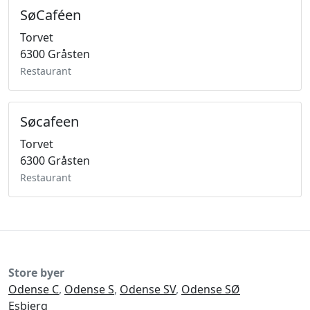
SøCaféen
Torvet
6300 Gråsten
Restaurant
Søcafeen
Torvet
6300 Gråsten
Restaurant
Store byer
Odense C
,
Odense S
,
Odense SV
,
Odense SØ
Esbjerg