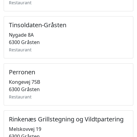
Restaurant
Tinsoldaten-Gråsten
Nygade 8A
6300 Gråsten
Restaurant
Perronen
Kongevej 75B
6300 Gråsten
Restaurant
Rinkenæs Grillstegning og Vildtpartering
Melskovvej 19
6300 Gråsten