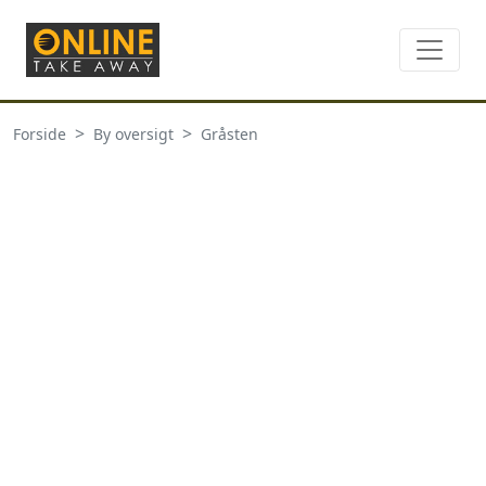
Forside
By oversigt
Gråsten