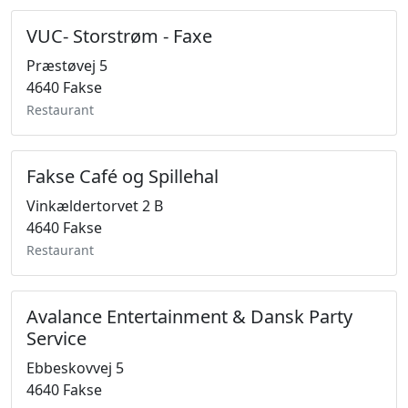
VUC- Storstrøm - Faxe
Præstøvej 5
4640 Fakse
Restaurant
Fakse Café og Spillehal
Vinkældertorvet 2 B
4640 Fakse
Restaurant
Avalance Entertainment & Dansk Party
Service
Ebbeskovvej 5
4640 Fakse