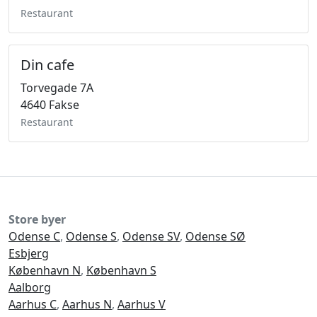
Restaurant
Din cafe
Torvegade 7A
4640 Fakse
Restaurant
Store byer
Odense C
,
Odense S
,
Odense SV
,
Odense SØ
Esbjerg
København N
,
København S
Aalborg
Aarhus C
,
Aarhus N
,
Aarhus V