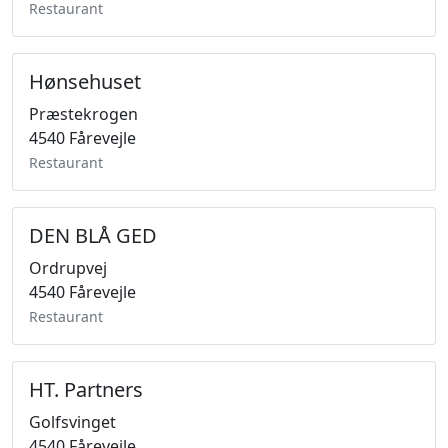
Restaurant
Hønsehuset
Præstekrogen
4540 Fårevejle
Restaurant
DEN BLÅ GED
Ordrupvej
4540 Fårevejle
Restaurant
HT. Partners
Golfsvinget
4540 Fårevejle