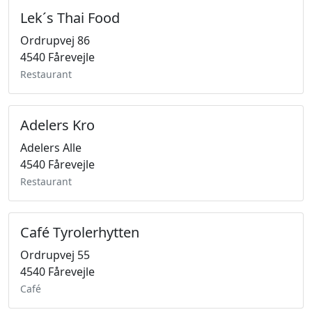
Lek´s Thai Food
Ordrupvej 86
4540 Fårevejle
Restaurant
Adelers Kro
Adelers Alle
4540 Fårevejle
Restaurant
Café Tyrolerhytten
Ordrupvej 55
4540 Fårevejle
Café