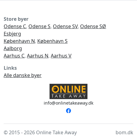
Store byer
Odense C
,
Odense S
,
Odense SV
,
Odense SØ
Esbjerg
København N
,
København S
Aalborg
Aarhus C
,
Aarhus N
,
Aarhus V
Links
Alle danske byer
info@onlinetakeaway.dk
© 2015 - 2026 Online Take Away
bom.dk