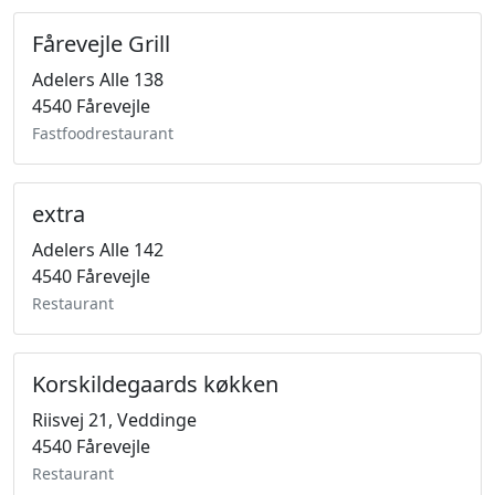
Fårevejle Grill
Adelers Alle 138
4540 Fårevejle
Fastfoodrestaurant
extra
Adelers Alle 142
4540 Fårevejle
Restaurant
Korskildegaards køkken
Riisvej 21, Veddinge
4540 Fårevejle
Restaurant