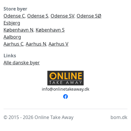
Store byer
Odense C
,
Odense S
,
Odense SV
,
Odense SØ
Esbjerg
København N
,
København S
Aalborg
Aarhus C
,
Aarhus N
,
Aarhus V
Links
Alle danske byer
info@onlinetakeaway.dk
© 2015 - 2026 Online Take Away
bom.dk