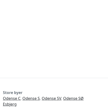
Store byer
Odense C
,
Odense S
,
Odense SV
,
Odense SØ
Esbjerg