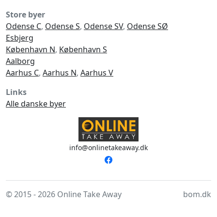
Store byer
Odense C
,
Odense S
,
Odense SV
,
Odense SØ
Esbjerg
København N
,
København S
Aalborg
Aarhus C
,
Aarhus N
,
Aarhus V
Links
Alle danske byer
info@onlinetakeaway.dk
© 2015 - 2026 Online Take Away
bom.dk