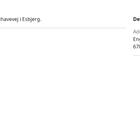
avevej i Esbjerg.
De
Ad
En
67