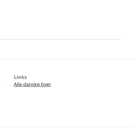
Links
Ø
Alle danske byer