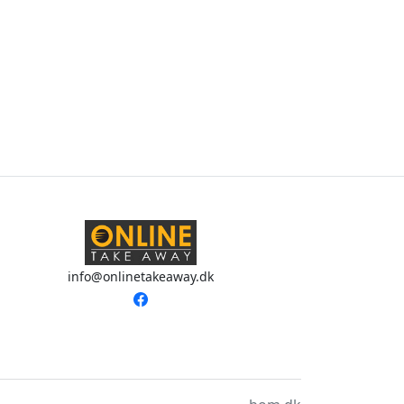
info@onlinetakeaway.dk