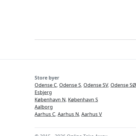
Store byer
Odense C
,
Odense S
,
Odense SV
,
Odense S
Esbjerg
København N
,
København S
Aalborg
Aarhus C
,
Aarhus N
,
Aarhus V