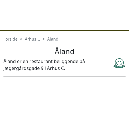
Forside
Århus C
Åland
Åland
Åland er en restaurant beliggende på
Jægergårdsgade 9 i Århus C.